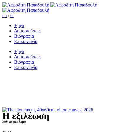
en
/
el
Έργα
Δημοσιεύσεις
Βιογραφία
Επικοινωνία
Έργα
Δημοσιεύσεις
Βιογραφία
Επικοινωνία
Η εξιλέωση
λάδι σε μουσαμά