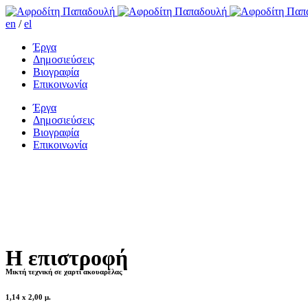
en
/
el
Έργα
Δημοσιεύσεις
Βιογραφία
Επικοινωνία
Έργα
Δημοσιεύσεις
Βιογραφία
Επικοινωνία
Η επιστροφή
Μικτή τεχνική σε χαρτί ακουαρέλας
1,14 x 2,00 μ.