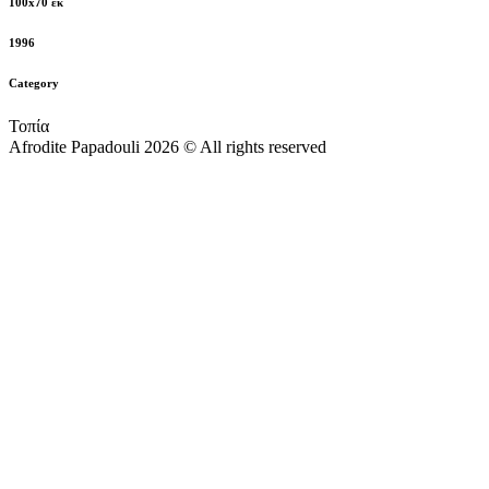
100x70 εκ
1996
Category
Τοπία
Afrodite Papadouli 2026 © All rights reserved