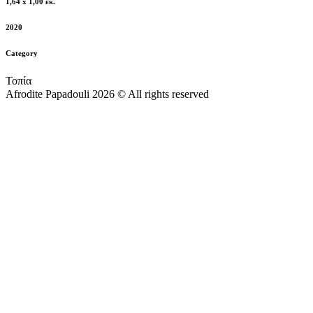
1,64 x 1,00 εκ.
2020
Category
Τοπία
Afrodite Papadouli 2026 © All rights reserved