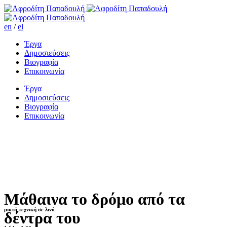
en
/
el
Έργα
Δημοσιεύσεις
Βιογραφία
Επικοινωνία
Έργα
Δημοσιεύσεις
Βιογραφία
Επικοινωνία
Μάθαινα το δρόμο από τα
μικτή τεχνική σε λινό
δέντρα του