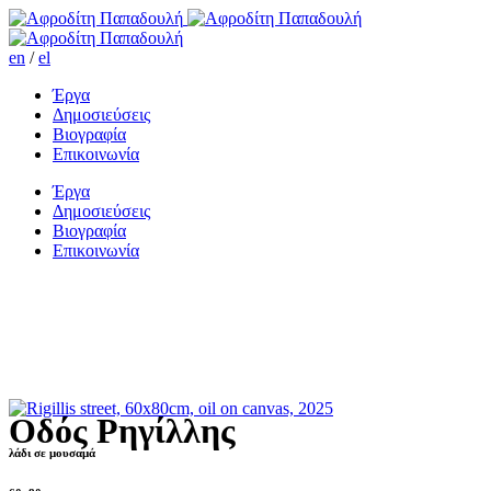
en
/
el
Έργα
Δημοσιεύσεις
Βιογραφία
Επικοινωνία
Έργα
Δημοσιεύσεις
Βιογραφία
Επικοινωνία
Οδός Ρηγίλλης
λάδι σε μουσαμά