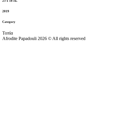
23 x 18 εκ.
2019
Category
Τοπία
Afrodite Papadouli 2026 © All rights reserved