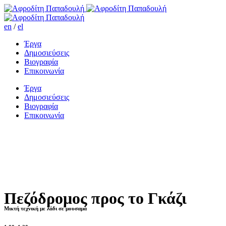
en
/
el
Έργα
Δημοσιεύσεις
Βιογραφία
Επικοινωνία
Έργα
Δημοσιεύσεις
Βιογραφία
Επικοινωνία
Πεζόδρομος προς το Γκάζι
Μικτή τεχνική με λάδι σε μουσαμά