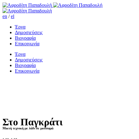
en
/
el
Έργα
Δημοσιεύσεις
Βιογραφία
Επικοινωνία
Έργα
Δημοσιεύσεις
Βιογραφία
Επικοινωνία
Στο Παγκράτι
Μικτή τεχνική με λάδι σε μουσαμά