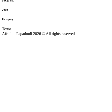
18x23 εκ.
2019
Category
Τοπία
Afrodite Papadouli 2026 © All rights reserved