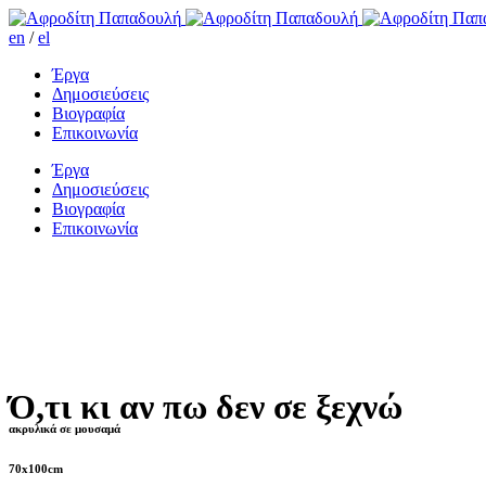
en
/
el
Έργα
Δημοσιεύσεις
Βιογραφία
Επικοινωνία
Έργα
Δημοσιεύσεις
Βιογραφία
Επικοινωνία
Ό,τι κι αν πω δεν σε ξεχνώ
ακρυλικά σε μουσαμά
70x100cm