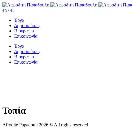
en
/
el
Έργα
Δημοσιεύσεις
Βιογραφία
Επικοινωνία
Έργα
Δημοσιεύσεις
Βιογραφία
Επικοινωνία
Τοπία
Afrodite Papadouli 2026 © All rights reserved