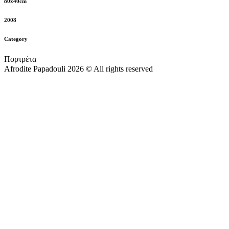
80x40cm
2008
Category
Πορτρέτα
Afrodite Papadouli 2026 © All rights reserved