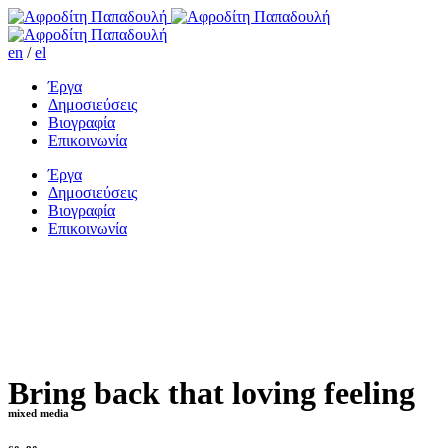
en
/
el
Έργα
Δημοσιεύσεις
Βιογραφία
Επικοινωνία
Έργα
Δημοσιεύσεις
Βιογραφία
Επικοινωνία
Bring back that loving feeling
mixed media